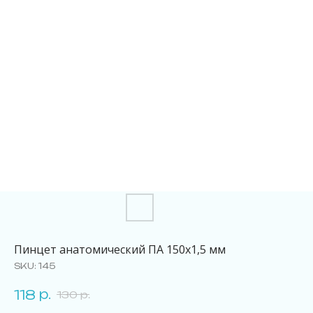
Пинцет анатомический ПА 150х1,5 мм
SKU:
145
р.
118
130
р.