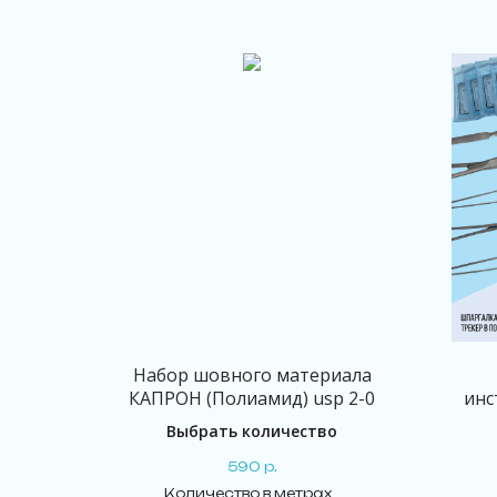
Набор шовного материала
КАПРОН (Полиамид) usp 2-0
инс
Выбрать количество
590
р.
Количество в метрах