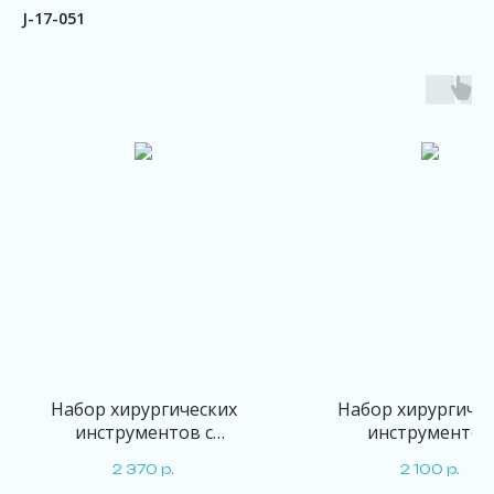
J-17-051
Набор хирургических
Набор хирургичес
инструментов с
инструментов
органайзером
2 370
р.
2 100
р.