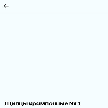
Щипцы крампонные № 1