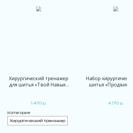
Хирургический тренажер
Набор хирургически
для шитья «Твой Навык»
шитья «Продвину
Базовый
1 470
р.
4 170
р.
Категория
Хирургический тренажер