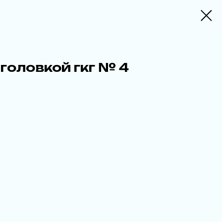
 головкой гкг № 4