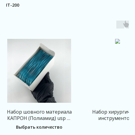
IT-200
Набор шовного материала
Набор хирургичес
КАПРОН (Полиамид) usp 2-
инструментов 
0
органайзер + шо
Выбрать количество
материал