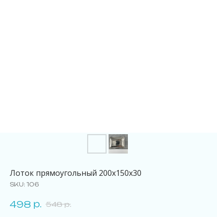
Лоток прямоугольный 200х150х30
SKU:
106
р.
498
548
р.