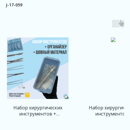
J-17-059
Набор хирургических
Набор хирургичес
инструментов +
инструментов 
органайзер + шовный
органайзером
материал